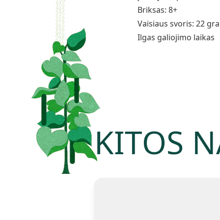
Briksas: 8+
Vaisiaus svoris: 22 gr
Ilgas galiojimo laikas
KITOS N