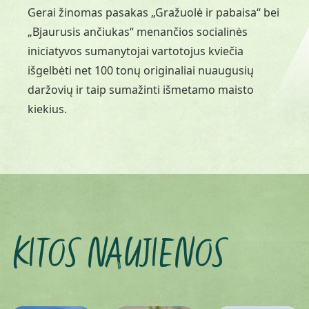
Gerai žinomas pasakas „Gražuolė ir pabaisa“ bei
„Bjaurusis ančiukas“ menančios socialinės
iniciatyvos sumanytojai vartotojus kviečia
išgelbėti net 100 tonų originaliai nuaugusių
daržovių ir taip sumažinti išmetamo maisto
kiekius.
KITOS NAUJIENOS