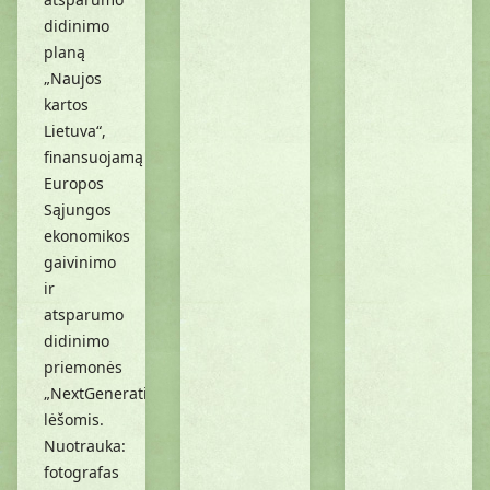
didinimo
planą
„Naujos
kartos
Lietuva“,
finansuojamą
Europos
Sąjungos
ekonomikos
gaivinimo
ir
atsparumo
didinimo
priemonės
„NextGenerationEU“
lėšomis.
Nuotrauka:
fotografas